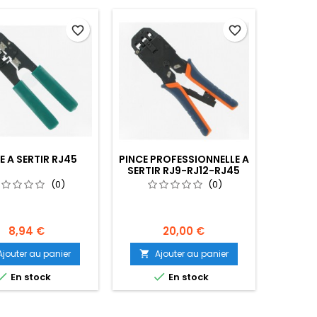
favorite_border
favorite_border
E A SERTIR RJ45
PINCE PROFESSIONNELLE A
SERTIR RJ9-RJ12-RJ45
(0)
(0)
8,94 €
20,00 €
Ajouter au panier
Ajouter au panier



En stock
En stock