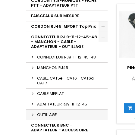
CORDON TELEPHONIQUE - FICHE
PTT - ADAPTATEUR PTT
FAISCEAUX SUR MESURE
CORDON RJ45 IMPORT Top Prix
CONNECTEUR RJ 9-11-12-45-48
- MANCHON - CABLE -
ADAPTATEUR - OUTILLAGE
CONNECTEUR RJ9-11-12-45-48
PIN
MANCHON RJ45
CABLE CAT5e - CAT6 - CAT6a -
CAT7
CABLE MEPLAT
ADAPTATEUR RJ9-11-12-45

OUTILLAGE
CONNECTEUR BNC -
ADAPTATEUR - ACCESSOIRE