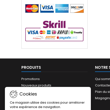
PRODUITS
NOTRE 
Promotions
Qui som
Nouveaux produits
Contact
Meilleures ventes
Plan du s
Cookies
Magagin
Ce magasin utilise des cookies pour améliorer
votre expérience de navigation.