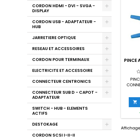
CORDON HDMI - DVI - SVGA -
DISPLAY
CORDON USB - ADAPTATEUR -
HUB
JARRETIERE OPTIQUE
RESEAU ET ACCESSOIRES
CORDON POUR TERMINAUX
PINCE 
ELECTRICITE ET ACCESSOIRE
PINC
CONNECTEUR CENTRONICS
CONNE
CONNECTEUR SUB D - CAPOT -
ADAPTATEUR

SWITCH - HUB - ELEMENTS
ACTIFS
DESTOKAGE
Affichage
CORDON SCSI I-II-II