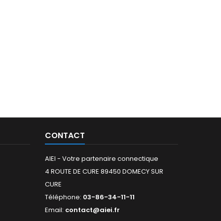
CONTACT
AIEI - Votre partenaire connectique
4 ROUTE DE CURE 89450 DOMECY SUR
CURE
Téléphone:
03-86-34-11-11
Email:
contact@aiei.fr