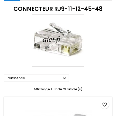
CONNECTEUR RJ9-11-12-45-48

Pertinence
Affichage 1-12 de 21 article(s)
favorite_border