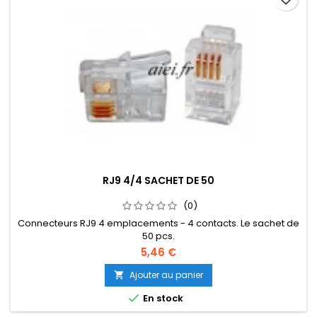
RJ9 4/4 SACHET DE 50
(0)
Connecteurs RJ9 4 emplacements - 4 contacts. Le sachet de
50 pcs.
5,46 €
Ajouter au panier


En stock