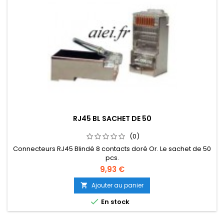
RJ45 BL SACHET DE 50
(0)
Connecteurs RJ45 Blindé 8 contacts doré Or. Le sachet de 50
pcs.
9,93 €
Ajouter au panier


En stock