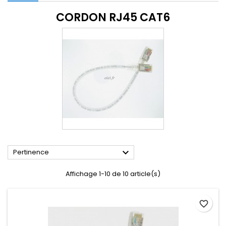
CORDON RJ45 CAT6

Pertinence
Affichage 1-10 de 10 article(s)
favorite_border