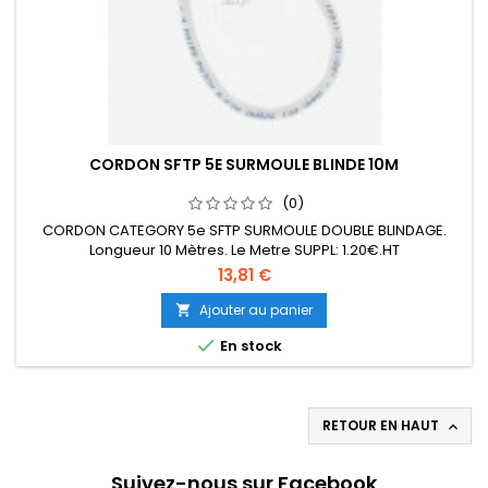
CORDON SFTP 5E SURMOULE BLINDE 10M
(0)
CORDON CATEGORY 5e SFTP SURMOULE DOUBLE BLINDAGE.
Longueur 10 Mètres. Le Metre SUPPL: 1.20€.HT
13,81 €
Ajouter au panier


En stock
RETOUR EN HAUT

Suivez-nous sur Facebook