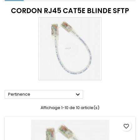
CORDON RJ45 CAT5E BLINDE SFTP

Pertinence
Affichage 1-10 de 10 article(s)
favorite_border