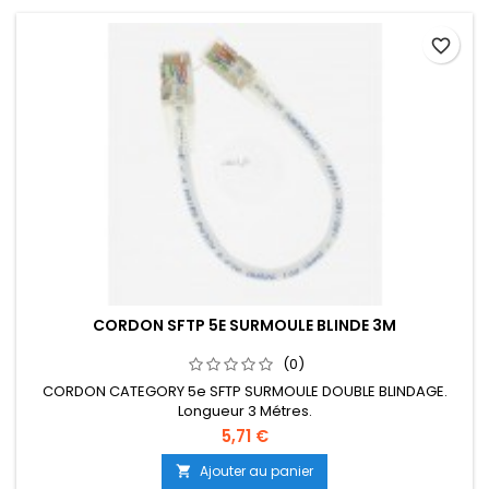
favorite_border
CORDON SFTP 5E SURMOULE BLINDE 3M
(0)
CORDON CATEGORY 5e SFTP SURMOULE DOUBLE BLINDAGE.
Longueur 3 Métres.
5,71 €
Ajouter au panier
