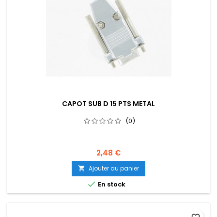
CAPOT SUB D 15 PTS METAL
(0)
2,48 €
Ajouter au panier


En stock