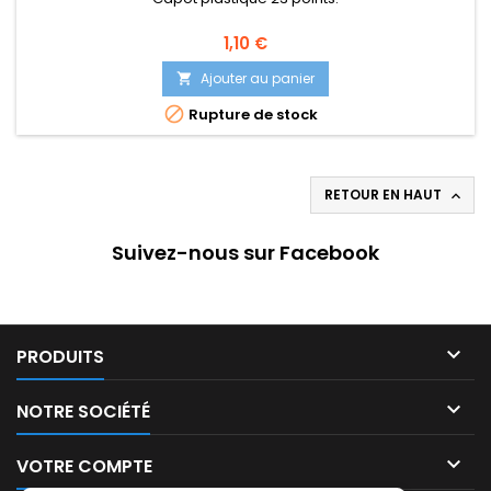
1,10 €
Ajouter au panier


Rupture de stock
RETOUR EN HAUT

Suivez-nous sur Facebook

PRODUITS

NOTRE SOCIÉTÉ

VOTRE COMPTE