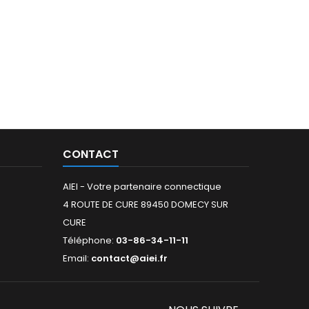
CONTACT
AIEI - Votre partenaire connectique
4 ROUTE DE CURE 89450 DOMECY SUR
CURE
Téléphone:
03-86-34-11-11
Email:
contact@aiei.fr