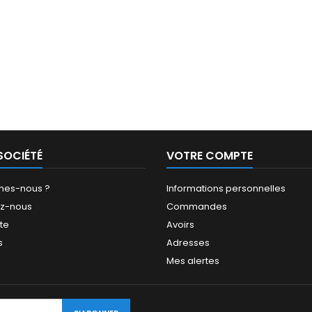
SOCIÉTÉ
VOTRE COMPTE
mes-nous ?
Informations personnelles
ez-nous
Commandes
ite
Avoirs
s
Adresses
Mes alertes