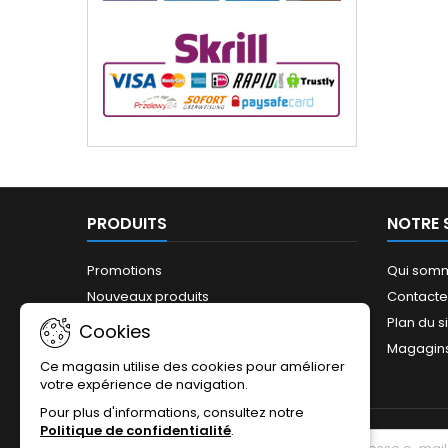
PRODUITS
NOTRE 
Promotions
Qui som
Nouveaux produits
Contact
Meilleures ventes
Plan du s
Cookies
Magagin
Ce magasin utilise des cookies pour améliorer
votre expérience de navigation.
Pour plus d'informations, consultez notre
Politique de confidentialité
.