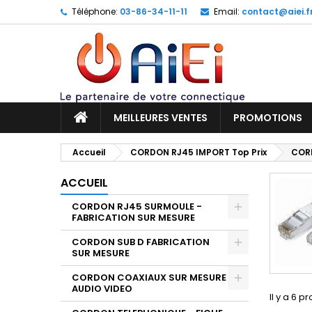
Téléphone:
03-86-34-11-11
Email:
contact@aiei.f
M
(
C
C
add_circle_outline
((
Vo
No
d'e
MEILLEURES VENTES
PROMOTIONS
Accueil
CORDON RJ45 IMPORT Top Prix
COR
ACCUEIL
CORDON RJ45 SURMOULE -
FABRICATION SUR MESURE
CORDON SUB D FABRICATION
SUR MESURE
CORDON COAXIAUX SUR MESURE
AUDIO VIDEO
Il y a 6 pr