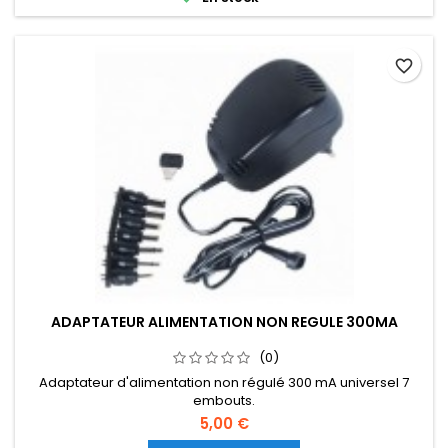
favorite_border
ADAPTATEUR ALIMENTATION NON REGULE 300MA
(0)
Adaptateur d'alimentation non régulé 300 mA universel 7
embouts.
5,00 €