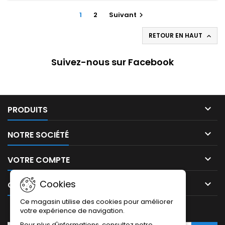
1
2
Suivant

RETOUR EN HAUT

Suivez-nous sur Facebook

PRODUITS

NOTRE SOCIÉTÉ

VOTRE COMPTE
Cookies

CONTACT
Ce magasin utilise des cookies pour améliorer
LETTRE D'INFORMATIONS
votre expérience de navigation.
Pour plus d'informations, consultez notre