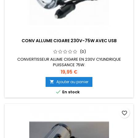
CONV ALLUME CIGARE 230V-75W AVEC USB
(0)
CONVERTISSEUR ALUME CIGARE EN 230V CYLINDRIQUE
PUISSANCE 75W.
19,95 €
Ajouter au panier


En stock
favorite_border