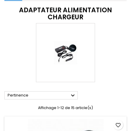
ADAPTATEUR ALIMENTATION
CHARGEUR

Pertinence
Affichage 1-12 de 15 article(s)
favorite_border