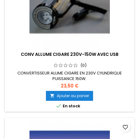
CONV ALLUME CIGARE 230V-150W AVEC USB
(0)
CONVERTISSEUR ALUME CIGARE EN 230V CYLINDRIQUE
PUISSANCE 150W.
23,50 €
Ajouter au panier


En stock
favorite_border