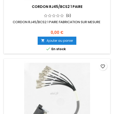
CORDON RJ45/BCS2 1 PAIRE
(0)
CORDON RJ45/BCS2 1 PAIRE FABRICATION SUR MESURE
0,00 €
Ajouter au panier


En stock
favorite_border