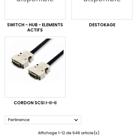
SWITCH - HUB - ELEMENTS
DESTOKAGE
ACTIFS
CORDON SCSI I-II-II

Pertinence
Affichage 1-12 de 646 article(s)