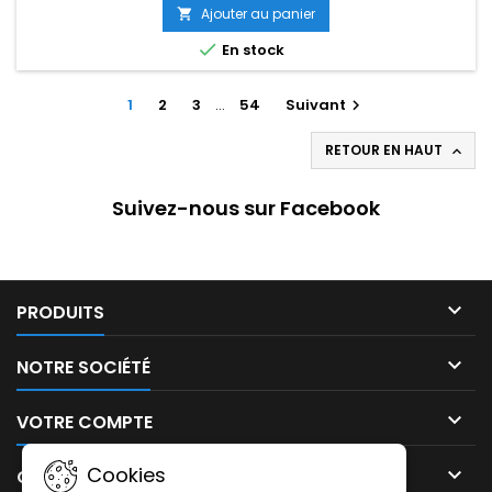
Ajouter au panier


En stock
1
2
3
…
54
Suivant

RETOUR EN HAUT

Suivez-nous sur Facebook

PRODUITS

NOTRE SOCIÉTÉ

VOTRE COMPTE
Cookies

CONTACT