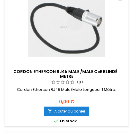
CORDON ETHERCON RJ45 MALE /MALE C5E BLINDÉ 1
METRE
(0)
Cordon Ethercon RJ45 Male/Male Longueur 1 Métre.
0,00 €
Ajouter au panier


En stock