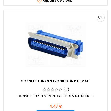

Rupture de stock
favorite_border
CONNECTEUR CENTRONICS 36 PTS MALE
(0)
CONNECTEUR CENTRONICS 36 PTS MALE A SERTIR
4,47 €