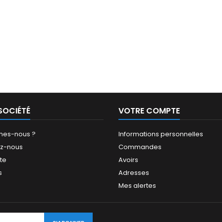
SOCIÉTÉ
VOTRE COMPTE
mes-nous ?
Informations personnelles
ez-nous
Commandes
ite
Avoirs
s
Adresses
Mes alertes