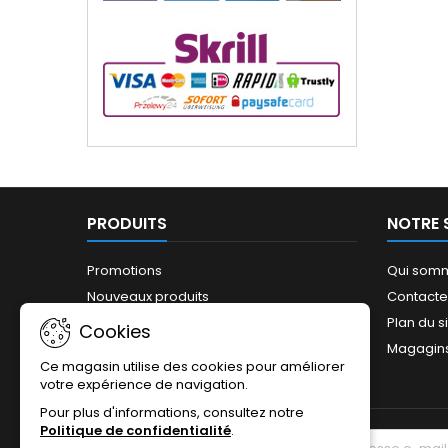
PRODUITS
NOTRE 
Promotions
Qui som
Nouveaux produits
Contact
Meilleures ventes
Plan du s
Cookies
Magagin
Ce magasin utilise des cookies pour améliorer
votre expérience de navigation.
Pour plus d'informations, consultez notre
Politique de confidentialité
.