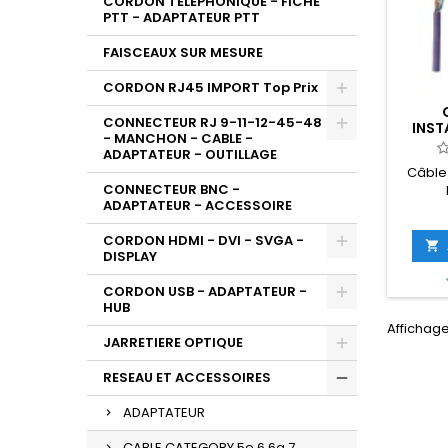
CORDON TELEPHONIQUE - FICHE
PTT - ADAPTATEUR PTT
FAISCEAUX SUR MESURE
CORDON RJ45 IMPORT Top Prix
CONNECTEUR RJ 9-11-12-45-48
INST
- MANCHON - CABLE -
ADAPTATEUR - OUTILLAGE
Câble 
CONNECTEUR BNC -
ADAPTATEUR - ACCESSOIRE
CORDON HDMI - DVI - SVGA -

DISPLAY
CORDON USB - ADAPTATEUR -
HUB
Affichage
JARRETIERE OPTIQUE
RESEAU ET ACCESSOIRES
ADAPTATEUR
CABLE CATEGORY 5e,6,6a,7