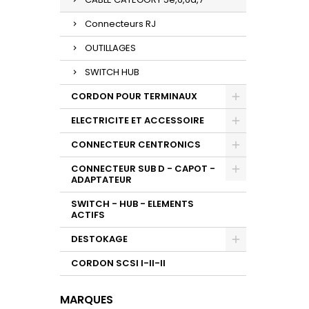
Connecteurs RJ
OUTILLAGES
SWITCH HUB
CORDON POUR TERMINAUX
ELECTRICITE ET ACCESSOIRE
CONNECTEUR CENTRONICS
CONNECTEUR SUB D - CAPOT -
ADAPTATEUR
SWITCH - HUB - ELEMENTS
ACTIFS
DESTOKAGE
CORDON SCSI I-II-II
MARQUES