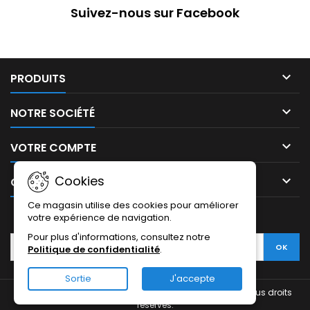
Suivez-nous sur Facebook

PRODUITS

NOTRE SOCIÉTÉ

VOTRE COMPTE
Cookies

CONTACT
Ce magasin utilise des cookies pour améliorer
LETTRE D'INFORMATIONS
votre expérience de navigation.
Pour plus d'informations, consultez notre
Politique de confidentialité
.
Sortie
J'accepte
© Copyright 2026 AIEI - Votre partenaire connectique. Tous droits
réservés.