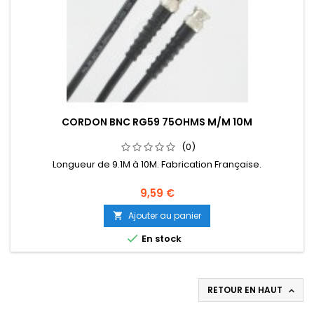
CORDON BNC RG59 75OHMS M/M 10M
(0)
Longueur de 9.1M à 10M. Fabrication Française.
9,59 €
Ajouter au panier


En stock
RETOUR EN HAUT
