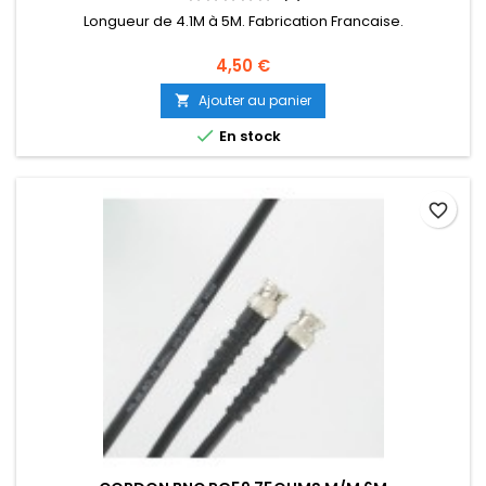
Longueur de 4.1M à 5M. Fabrication Francaise.
4,50 €
Ajouter au panier


En stock
favorite_border