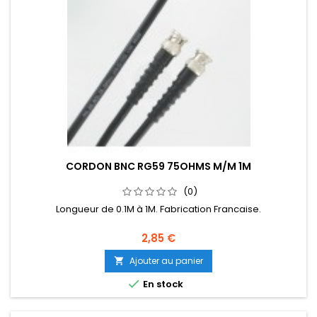
CORDON BNC RG59 75OHMS M/M 1M
(0)
Longueur de 0.1M à 1M. Fabrication Francaise.
2,85 €
Ajouter au panier


En stock