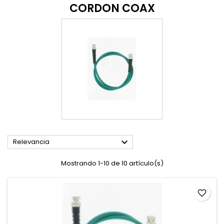
CORDON COAX

Relevancia
Mostrando 1-10 de 10 artículo(s)
favorite_border